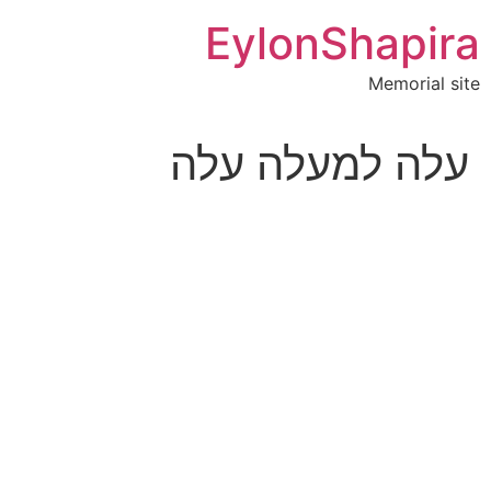
לג
EylonShapira
תוכן
Memorial site
עלה למעלה עלה