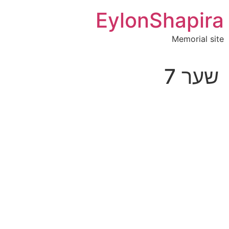
לג
EylonShapira
תוכן
Memorial site
שער 7